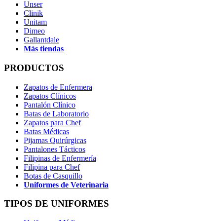
Unser
Clinik
Unitam
Dimeo
Gallantdale
Más tiendas
PRODUCTOS
Zapatos de Enfermera
Zapatos Clínicos
Pantalón Clínico
Batas de Laboratorio
Zapatos para Chef
Batas Médicas
Pijamas Quirúrgicas
Pantalones Tácticos
Filipinas de Enfermería
Filipina para Chef
Botas de Casquillo
Uniformes de Veterinaria
TIPOS DE UNIFORMES