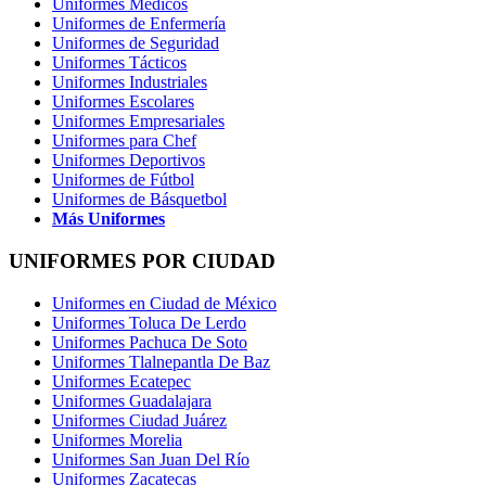
Uniformes Médicos
Uniformes de Enfermería
Uniformes de Seguridad
Uniformes Tácticos
Uniformes Industriales
Uniformes Escolares
Uniformes Empresariales
Uniformes para Chef
Uniformes Deportivos
Uniformes de Fútbol
Uniformes de Básquetbol
Más Uniformes
UNIFORMES POR CIUDAD
Uniformes en Ciudad de México
Uniformes Toluca De Lerdo
Uniformes Pachuca De Soto
Uniformes Tlalnepantla De Baz
Uniformes Ecatepec
Uniformes Guadalajara
Uniformes Ciudad Juárez
Uniformes Morelia
Uniformes San Juan Del Río
Uniformes Zacatecas