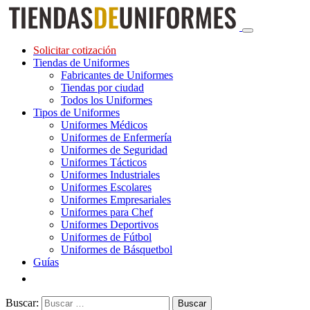
Solicitar cotización
Tiendas de Uniformes
Fabricantes de Uniformes
Tiendas por ciudad
Todos los Uniformes
Tipos de Uniformes
Uniformes Médicos
Uniformes de Enfermería
Uniformes de Seguridad
Uniformes Tácticos
Uniformes Industriales
Uniformes Escolares
Uniformes Empresariales
Uniformes para Chef
Uniformes Deportivos
Uniformes de Fútbol
Uniformes de Básquetbol
Guías
Buscar: