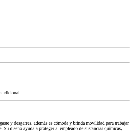
o adicional.
sgaste y desgarres, además es cómoda y brinda movilidad para trabajar
uste. Su diseño ayuda a proteger al empleado de sustancias químicas,