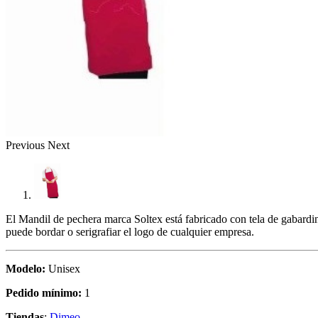
Previous
Next
El Mandil de pechera marca Soltex está fabricado con tela de gabardi
puede bordar o serigrafiar el logo de cualquier empresa.
Modelo:
Unisex
Pedido mínimo:
1
Tiendas
:
Dimeo