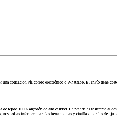
er una cotización vía correo electrónico o Whatsapp. El envío tiene cost
a de tejido 100% algodón de alta calidad. La prenda es resistente al de
, tres bolsas inferiores para las herramientas y cintillas laterales de aj