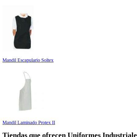
Mandil Escapulario Soltex
Mandil Laminado Protex II
Tiendas que ofrecen Uniformes Industriale