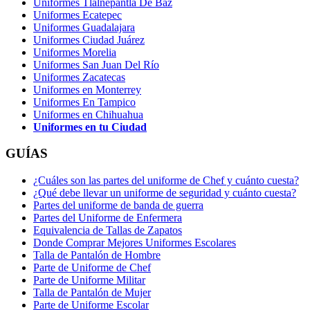
Uniformes Tlalnepantla De Baz
Uniformes Ecatepec
Uniformes Guadalajara
Uniformes Ciudad Juárez
Uniformes Morelia
Uniformes San Juan Del Río
Uniformes Zacatecas
Uniformes en Monterrey
Uniformes En Tampico
Uniformes en Chihuahua
Uniformes en tu Ciudad
GUÍAS
¿Cuáles son las partes del uniforme de Chef y cuánto cuesta?
¿Qué debe llevar un uniforme de seguridad y cuánto cuesta?
Partes del uniforme de banda de guerra
Partes del Uniforme de Enfermera
Equivalencia de Tallas de Zapatos
Donde Comprar Mejores Uniformes Escolares
Talla de Pantalón de Hombre
Parte de Uniforme de Chef
Parte de Uniforme Militar
Talla de Pantalón de Mujer
Parte de Uniforme Escolar