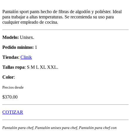
Pantalón sport pants hecho de fibras de algodón y poliéster. Ideal
para trabajar a altas temperaturas. Se recomienda su uso para
cualquier empleado de cocina.
Modelo:
Unisex.
Pedido mínimo:
1
Tiendas
:
Clinik
Tallas ropa
: S M L XL XXL.
Color
:
Precios desde
$370.00
COTIZAR
Pantalón para chef, Pantalón unisex para chef, Pantalón para chef con