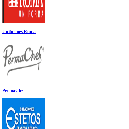
Uniformes Roma
PermaChef