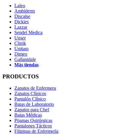
Laleo
Ambiderm
Discalse
Dickies
Lazzar
Sendel Medica
Unser
Clinik
Unitam
Dimeo
Gallantdale
Más tiendas
PRODUCTOS
Zapatos de Enfermera
Zapatos Clínicos
Pantalón Clínico
Batas de Laboratorio
Zapatos para Chef
Batas Médicas
Pijamas Quirúrgicas
Pantalones Tácticos
Filipinas de Enfermería