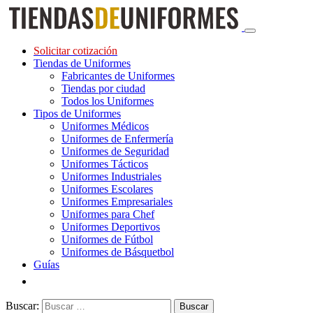
Solicitar cotización
Tiendas de Uniformes
Fabricantes de Uniformes
Tiendas por ciudad
Todos los Uniformes
Tipos de Uniformes
Uniformes Médicos
Uniformes de Enfermería
Uniformes de Seguridad
Uniformes Tácticos
Uniformes Industriales
Uniformes Escolares
Uniformes Empresariales
Uniformes para Chef
Uniformes Deportivos
Uniformes de Fútbol
Uniformes de Básquetbol
Guías
Buscar: