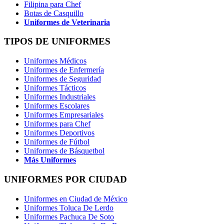
Filipina para Chef
Botas de Casquillo
Uniformes de Veterinaria
TIPOS DE UNIFORMES
Uniformes Médicos
Uniformes de Enfermería
Uniformes de Seguridad
Uniformes Tácticos
Uniformes Industriales
Uniformes Escolares
Uniformes Empresariales
Uniformes para Chef
Uniformes Deportivos
Uniformes de Fútbol
Uniformes de Básquetbol
Más Uniformes
UNIFORMES POR CIUDAD
Uniformes en Ciudad de México
Uniformes Toluca De Lerdo
Uniformes Pachuca De Soto