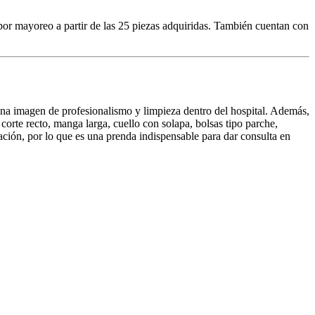
 por mayoreo a partir de las 25 piezas adquiridas. También cuentan con
una imagen de profesionalismo y limpieza dentro del hospital. Además,
corte recto, manga larga, cuello con solapa, bolsas tipo parche,
nación, por lo que es una prenda indispensable para dar consulta en