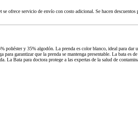
net se ofrece servicio de envío con costo adicional. Se hacen descuentos
5% poliéster y 35% algodón. La prenda es color blanco, ideal para dar 
ga para garantizar que la prenda se mantenga presentable. La bata es de 
palda. La Bata para doctora protege a las expertas de la salud de contami