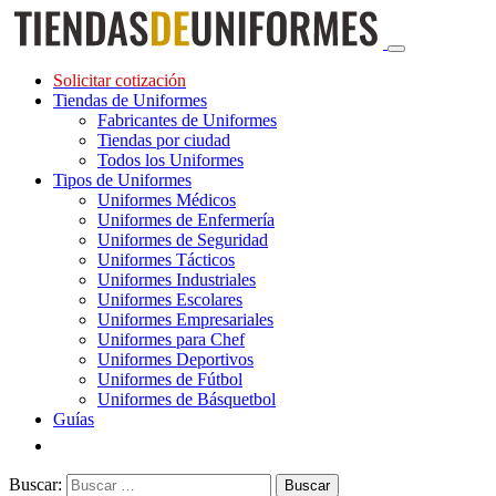
Solicitar cotización
Tiendas de Uniformes
Fabricantes de Uniformes
Tiendas por ciudad
Todos los Uniformes
Tipos de Uniformes
Uniformes Médicos
Uniformes de Enfermería
Uniformes de Seguridad
Uniformes Tácticos
Uniformes Industriales
Uniformes Escolares
Uniformes Empresariales
Uniformes para Chef
Uniformes Deportivos
Uniformes de Fútbol
Uniformes de Básquetbol
Guías
Buscar: