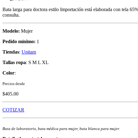
Bata larga para doctora estilo Importación está elaborada con tela 6
consulta.
Modelo:
Mujer
Pedido mínimo:
1
Tiendas
:
Unitam
Tallas ropa
: S M L XL
Color
:
Precios desde
$405.00
COTIZAR
Bata de laboratorio, bata médica para mujer, bata blanca para mujer.