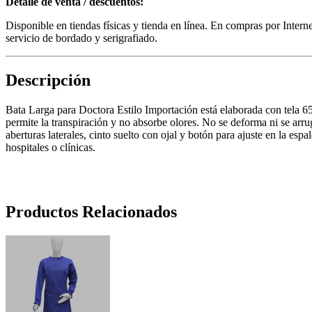
Detalle de venta / descuentos:
Disponible en tiendas físicas y tienda en línea. En compras por Inter
servicio de bordado y serigrafiado.
Descripción
Bata Larga para Doctora Estilo Importación está elaborada con tela 6
permite la transpiración y no absorbe olores. No se deforma ni se arru
aberturas laterales, cinto suelto con ojal y botón para ajuste en la es
hospitales o clínicas.
Productos Relacionados